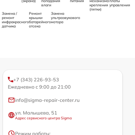
(экрана)
попадания
питания
механизма
платы
влаги
крепления
управления
(пятки)
Замена /
Ремонт
Замена
ремонт
крышки
ультразвукового
инфракрасного
батарейного
мотора
датчика
отсека
+7 (343) 226-93-53
Ежедневно с 9:00 до 21:00
info@sigma-repair-center.ru
ул. Малышева, 51
Адрес сервисного центра Sigma
Режим работы: