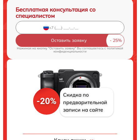
Бесплатная консультация со
специалистом
Оставить заявку
Нажимая на кнопку "Оставить заявку" Вы соглашаетесь c
политикой
конфиденциальности
Скидка по
-20%
предварительной
записи на сайте
Конец акции