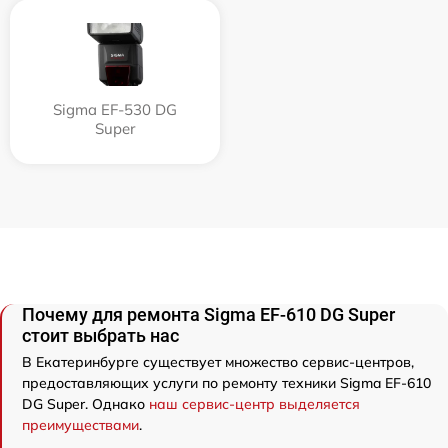
Sigma EF-530 DG
Super
Почему для ремонта Sigma EF-610 DG Super
стоит выбрать нас
В Екатеринбурге существует множество сервис-центров,
предоставляющих услуги по ремонту техники Sigma EF-610
DG Super. Однако
наш сервис-центр выделяется
преимуществами
.