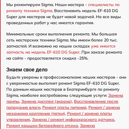
Мы ремонтируем Sigma. Наши мастера -
специалисты по
ремонту техники Sigma
. Восстановить модель EF-610 DG
Super для мастеров не будет новой задачей. На все виды
проведенных работ у нас имеется гарантия.
Минимальные сроки выполнения ремонта. Мы большая
сеть мастерских техники Sigma. Мы имеем более 20 тыс.
запчастей. И возможно на наших складах
уже имеется
запчасть на модель EF-610 DG Super
. При заказе ремонта
на сайте - предоставляется скидка -25%.
Знаем свое дело
Будьте уверены в профессионализме наших мастеров - они
с уверенностью выполнят ремонт Sigma EF-610 DG Super.
По данным наших мастеров в Екатеринбурге по ремонту
Sigma, наиболее востребованы следующие услуги:
Замена
лампы
,
Замена дисплея (экрана)
,
Восстановление после
попадания влаги
,
Ремонт платы питания
,
Ремонт / замена
механизма крепления (пятки)
,
Ремонт / замена платы
управления
,
Замена / ремонт инфракрасного датчика
,
Ремонт крышки батарейного отсека
,
Замена