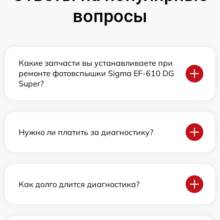
вопросы
Какие запчасти вы устанавливаете при
ремонте фотовспышки Sigma EF-610 DG
Super?
Нужно ли платить за диагностику?
Как долго длится диагностика?