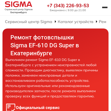
+7 (343) 226-93-53
Сервисный центр Sigma
в
Ежедневно с 9:00 до 21:00
Екатеринбурге
Сервисный центр Sigma
Каталог устройств
Ремон
Ремонт фотовспышки
Sigma EF-610 DG Super в
Екатеринбурге
Выполняем ремонт Sigma EF-610 DG Super в
Екатеринбурге с устранением неисправностей любой
сложности. Проводим диагностику, выявляем причины
поломки, заменяем неисправные детали и
восстанавливаем работоспособность устройства.
Используем оригинальные или рекомендованные
производителем запчасти, после ремонта выполняем
проверку всех функций и предоставляем гарантию.
Официальный сервис