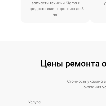
запчасти техники Sigma и
у
предоставляет гарантию до 3
лет.
Цены ремонта о
Стоимость указана з
оказания у
Услуга