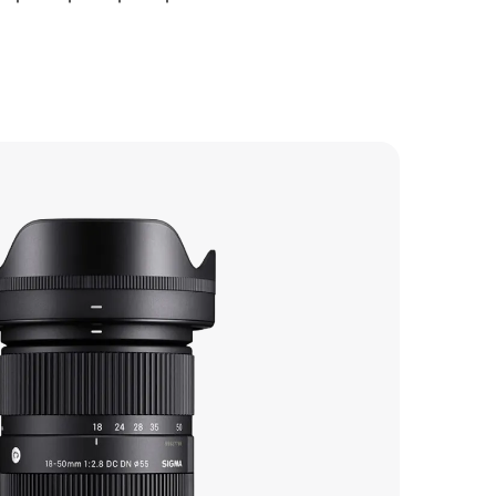
500 р
1150 р
1200 р
900 р
900 р
600 р
800 р
1900 р