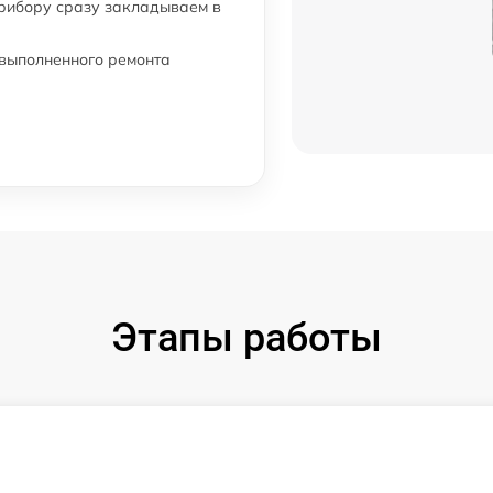
прибору сразу закладываем в
от 60 мин
 выполненного ремонта
от 60 мин
от 60 мин
от 60 мин
Этапы работы