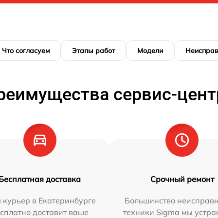
Что согласуем
Этапы работ
Модели
Неисправ
реимущества сервис-цент
Бесплатная доставка
Срочный ремонт
 курьер в Екатеринбурге
Большинство неисправн
сплатно доставит ваше
техники Sigma мы устра