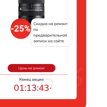
Скидка на ремонт
-25%
по
предварительной
записи на сайте
Цены на ремонт
Конец акции
01:13:42