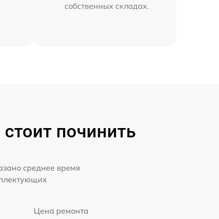
собственных складах.
 стоит починить
казано среднее время
мплектующих
Цена ремонта