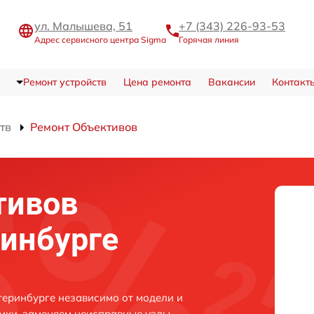
ул. Малышева, 51
+7 (343) 226-93-53
Адрес сервисного центра Sigma
Горячая линия
Ремонт устройств
Цена ремонта
Вакансии
Контакт
тв
Ремонт Объективов
тивов
ринбурге
теринбурге независимо от модели и
мки, заменяем неисправные узлы,