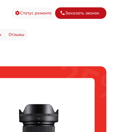
Статус ремонта
Заказать звонок
ы
Отзывы