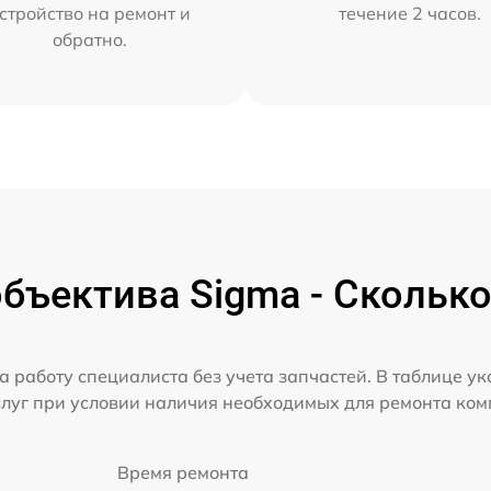
стройство на ремонт и
течение 2 часов.
обратно.
бъектива Sigma - Сколько
а работу специалиста без учета запчастей. В таблице у
слуг при условии наличия необходимых для ремонта ко
Время ремонта