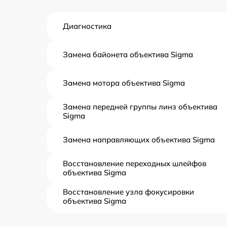
Диагностика
Замена байонета объектива Sigma
Замена мотора объектива Sigma
Замена передней группы линз объектива
Sigma
Замена направляющих объектива Sigma
Восстановление переходных шлейфов
объектива Sigma
Восстановление узла фокусировки
объектива Sigma
Ремонт диафрагмы объектива Sigma