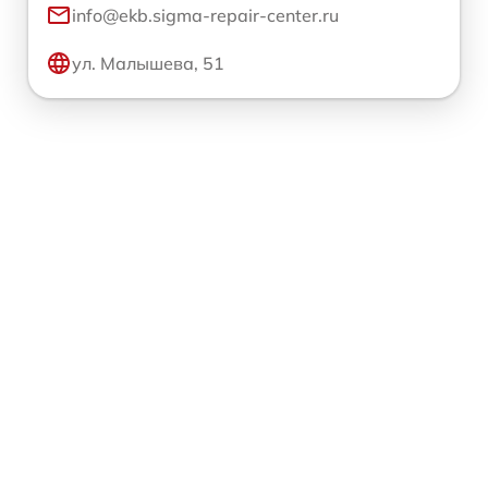
info@ekb.sigma-repair-center.ru
ул. Малышева, 51