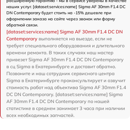
расширенную гарантию - мы в сервисе уверены в качестве
наших услуг. [dataset:services:name] Sigma AF 30mm F1.4 DC
DN Contemporary будет стоить на -15% дешевле при
оформлении заказа на сайте через звонок или форму
обратной связи.
[dataset:services:name] Sigma AF 30mm F1.4 DC DN
Contemporary
выполняется на выезде, если не
требует специального оборудования и длительного
времени ремонта. В таких случаях наш мастер
привезет Sigma AF 30mm F1.4 DC DN Contemporary
в сц Sigma в Екатеринбурге и доставит обратно.
Позвоните и наш сотрудник сервисного центра
Sigma в Екатеринбурге проконсультирует и озвучит
стоимость работ над объектива Sigma AF 30mm F1.4
DC DN Contemporary. [dataset:services:name] Sigma
AF 30mm F1.4 DC DN Contemporary по нашей
статистике в среднем занимает 3 часа при наличии
всех необходимых запчастей.