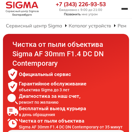
+7 (343) 226-93-53
Ежедневно с 9:00 до 21:00
Сервисный центр Sigma
в
Позвонить
мне утром
Екатеринбурге
Сервисный центр Sigma
Каталог устройств
Ремон
Чистка от пыли объектива
Sigma AF 30mm F1.4 DC DN
Contemporary
Официальный сервис
Гарантийное обслуживание
объектива Sigma до 3 лет
Диагностика за наш счет,
ремонт по желанию
Бесплатный выезд курьера
в день обращения
Чистка от пыли объектива
Sigma AF 30mm F1.4 DC DN Contemporary от 35 минут