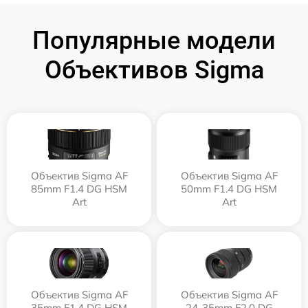
Популярные модели
Объективов Sigma
Объектив Sigma AF
Объектив Sigma AF
85mm F1.4 DG HSM
50mm F1.4 DG HSM
Art
Art
Объектив Sigma AF
Объектив Sigma AF
35mm F1.4 DG HSM
24-35mm F2.0 DG