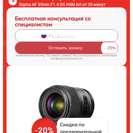
Sigma AF 35mm F1.4 DG HSM Art от 35 минут
Бесплатная консультация со
специалистом
Оставить заявку
Нажимая на кнопку "Оставить заявку" Вы соглашаетесь c
политикой
конфиденциальности
Скидка по
-20%
предварительной