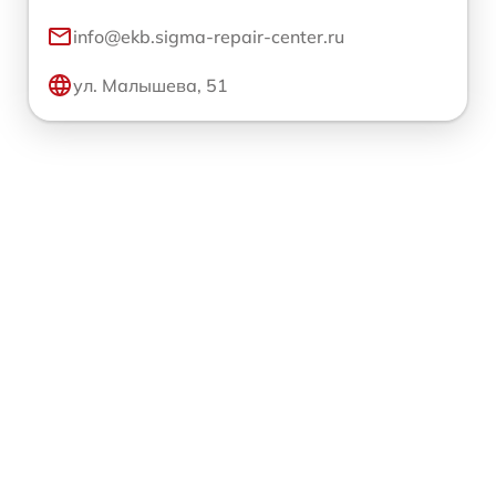
info@ekb.sigma-repair-center.ru
ул. Малышева, 51