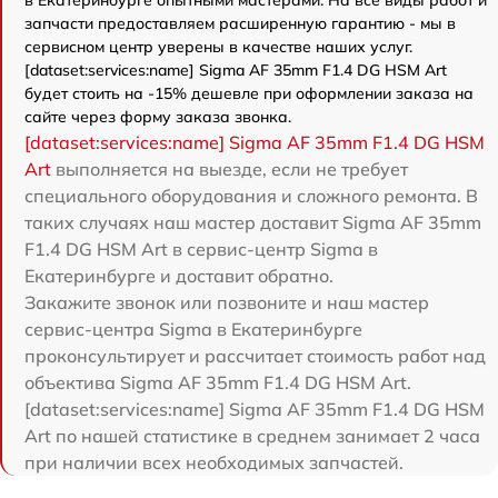
в Екатеринбурге опытными мастерами. На все виды работ и
запчасти предоставляем расширенную гарантию - мы в
сервисном центр уверены в качестве наших услуг.
[dataset:services:name] Sigma AF 35mm F1.4 DG HSM Art
будет стоить на -15% дешевле при оформлении заказа на
сайте через форму заказа звонка.
[dataset:services:name] Sigma AF 35mm F1.4 DG HSM
Art
выполняется на выезде, если не требует
специального оборудования и сложного ремонта. В
таких случаях наш мастер доставит Sigma AF 35mm
F1.4 DG HSM Art в сервис-центр Sigma в
Екатеринбурге и доставит обратно.
Закажите звонок или позвоните и наш мастер
сервис-центра Sigma в Екатеринбурге
проконсультирует и рассчитает стоимость работ над
объектива Sigma AF 35mm F1.4 DG HSM Art.
[dataset:services:name] Sigma AF 35mm F1.4 DG HSM
Art по нашей статистике в среднем занимает 2 часа
при наличии всех необходимых запчастей.