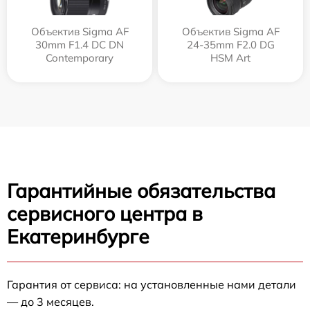
Объектив Sigma AF
Объектив Sigma AF
30mm F1.4 DC DN
24-35mm F2.0 DG
Contemporary
HSM Art
Гарантийные обязательства
сервисного центра в
Екатеринбурге
Гарантия от сервиса: на установленные нами детали
— до 3 месяцев.