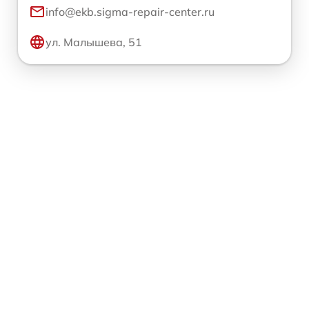
info@ekb.sigma-repair-center.ru
ул. Малышева, 51