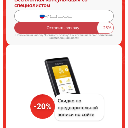
специалистом
Оставить заявку
Нажимая на кнопку "Оставить заявку" Вы соглашаетесь c
политикой
конфиденциальности
Скидка по
-20%
предварительной
записи на сайте