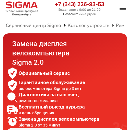
+7 (343) 226-93-53
Ежедневно с 9:00 до 21:00
Сервисный центр Sigma
в
Позвонить
мне утром
Екатеринбурге
Сервисный центр Sigma
Каталог устройств
Ремон
Замена дисплея
велокомпьютера
Sigma 2.0
Официальный сервис
Гарантийное обслуживание
велокомпьютера Sigma до 3 лет
Диагностика за наш счет,
ремонт по желанию
Бесплатный выезд курьера
в день обращения
Замена дисплея велокомпьютера
Sigma 2.0 от 35 минут